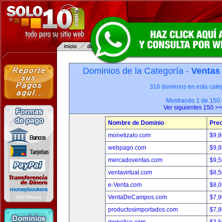
Dominios de la Categoría -
Ventas
316 dominios en esta categ
Mostrando 1 de 150
Ver siguientes 150 >>
Nombre de Dominio
Prec
monetizalo.com
$9,
webpago.com
$9,
mercadoventas.com
$9,
ventavirtual.com
$8,
e-Venta.com
$8,
VentaDeCampos.com
$7,
productosimportados.com
$7,