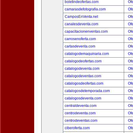
boletindeofertas.com
Ofe
camarasdefotografia.com
Ofe
CamposEnVenta.net
Ofe
canalesdeventa.com
Ofe
capacitacionenventas.com
Ofe
carrosenoferta.com
Ofe
cartasdeventa.com
Ofe
catalogodemaquinaria.com
Ofe
catalogodeofertas.com
Ofe
catalogodeventa.com
Ofe
catalogodeventas.com
Ofe
catalogosdeofertas.com
Ofe
catalogosdetemporada.com
Ofe
catalogosdeventa.com
Ofe
centraldeventa.com
Ofe
centrodeventa.com
Ofe
centrodeventas.com
Ofe
ciberoferta.com
Ofe