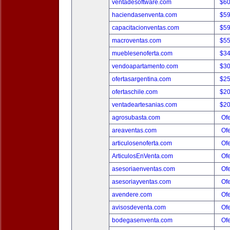
ventadesoftware.com
$6
haciendasenventa.com
$5
capacitacionventas.com
$5
macroventas.com
$5
mueblesenoferta.com
$3
vendoapartamento.com
$3
ofertasargentina.com
$2
ofertaschile.com
$2
ventadeartesanias.com
$2
agrosubasta.com
Ofe
areaventas.com
Ofe
articulosenoferta.com
Ofe
ArticulosEnVenta.com
Ofe
asesoriaenventas.com
Ofe
asesoriayventas.com
Ofe
avendere.com
Ofe
avisosdeventa.com
Ofe
bodegasenventa.com
Ofe