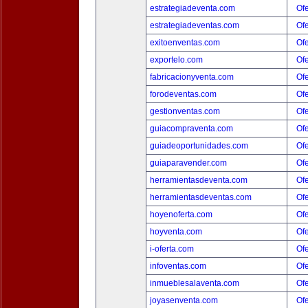
estrategiadeventa.com
Ofe
estrategiadeventas.com
Ofe
exitoenventas.com
Ofe
exportelo.com
Ofe
fabricacionyventa.com
Ofe
forodeventas.com
Ofe
gestionventas.com
Ofe
guiacompraventa.com
Ofe
guiadeoportunidades.com
Ofe
guiaparavender.com
Ofe
herramientasdeventa.com
Ofe
herramientasdeventas.com
Ofe
hoyenoferta.com
Ofe
hoyventa.com
Ofe
i-oferta.com
Ofe
infoventas.com
Ofe
inmueblesalaventa.com
Ofe
joyasenventa.com
Ofe