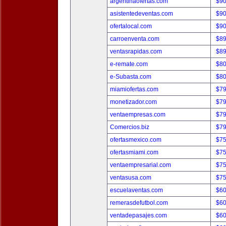
argentinaofertas.com
$9
asistentedeventas.com
$9
ofertalocal.com
$9
carroenventa.com
$8
ventasrapidas.com
$8
e-remate.com
$8
e-Subasta.com
$8
miamiofertas.com
$7
monetizador.com
$7
ventaempresas.com
$7
Comercios.biz
$7
ofertasmexico.com
$7
ofertasmiami.com
$7
ventaempresarial.com
$7
ventasusa.com
$7
escuelaventas.com
$6
remerasdefutbol.com
$6
ventadepasajes.com
$6