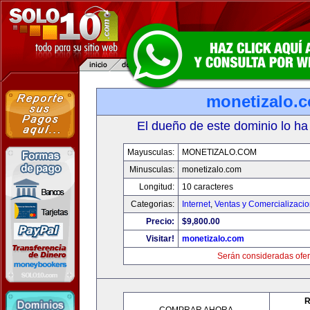
monetizalo.
El dueño de este dominio lo ha
Mayusculas:
MONETIZALO.COM
Minusculas:
monetizalo.com
Longitud:
10 caracteres
Categorias:
Internet
,
Ventas y Comercializaci
Precio:
$9,800.00
Visitar!
monetizalo.com
Serán consideradas ofer
R