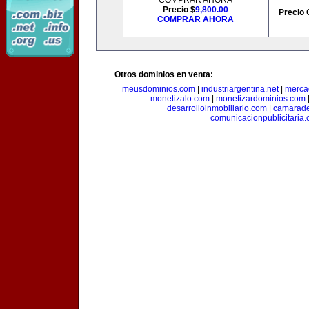
COMPRAR AHORA
Precio $
9,800.00
Precio 
COMPRAR AHORA
Otros dominios en venta:
meusdominios.com
|
industriargentina.net
|
merca
monetizalo.com
|
monetizardominios.com
desarrolloinmobiliario.com
|
camarade
comunicacionpublicitaria