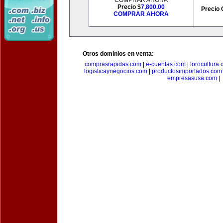
COMPRAR AHORA
Precio $
7,800.00
Precio 
COMPRAR AHORA
Otros dominios en venta:
comprasrapidas.com
|
e-cuentas.com
|
forocultura
logisticaynegocios.com
|
productosimportados.com
empresasusa.com
|