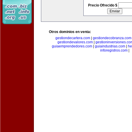
Precio Ofrecido $
Otros dominios en venta:
gestiondecartera.com
|
gestiondecobranza.com
gestiondevalores.com
|
gestioninversiones.co
guiaemprendedores.com
|
guiaindustrias.com
|
he
inforegistros.com
|