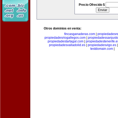
Precio Ofrecido $
Otros dominios en venta:
fincasganaderas.com
|
propiedadesr
propiedadesriogallegos.com
|
propiedadessanjust
propiedadestartagal.com
|
propiedadestenerife.e
propiedadesvalladolid.es
|
propiedadesvigo.es
testdomain.com
|