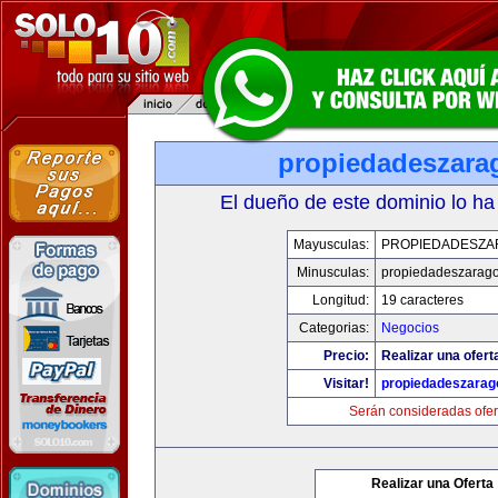
propiedadeszara
El dueño de este dominio lo ha
Mayusculas:
PROPIEDADESZA
Minusculas:
propiedadeszarag
Longitud:
19 caracteres
Categorias:
Negocios
Precio:
Realizar una ofert
Visitar!
propiedadeszarag
Serán consideradas ofer
Realizar una Oferta