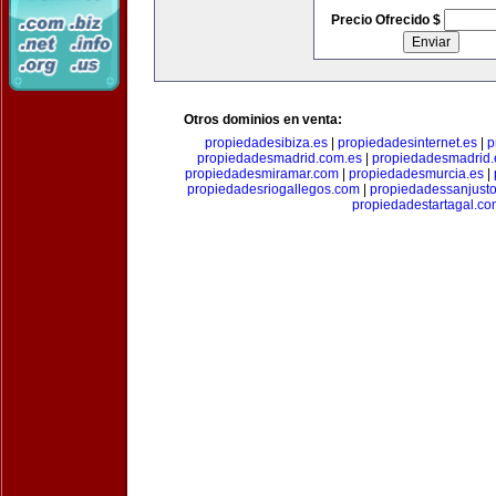
Precio Ofrecido $
Otros dominios en venta:
propiedadesibiza.es
|
propiedadesinternet.es
|
p
propiedadesmadrid.com.es
|
propiedadesmadrid.
propiedadesmiramar.com
|
propiedadesmurcia.es
|
propiedadesriogallegos.com
|
propiedadessanjust
propiedadestartagal.c