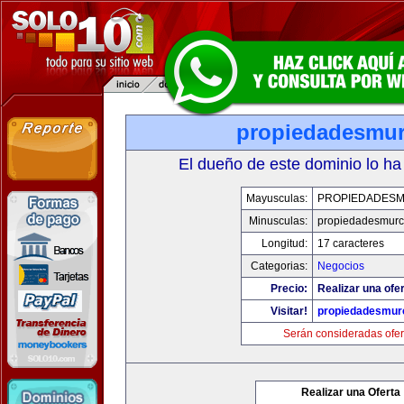
propiedadesmur
El dueño de este dominio lo ha
Mayusculas:
PROPIEDADESM
Minusculas:
propiedadesmurc
Longitud:
17 caracteres
Categorias:
Negocios
Precio:
Realizar una ofer
Visitar!
propiedadesmurc
Serán consideradas ofer
Realizar una Oferta