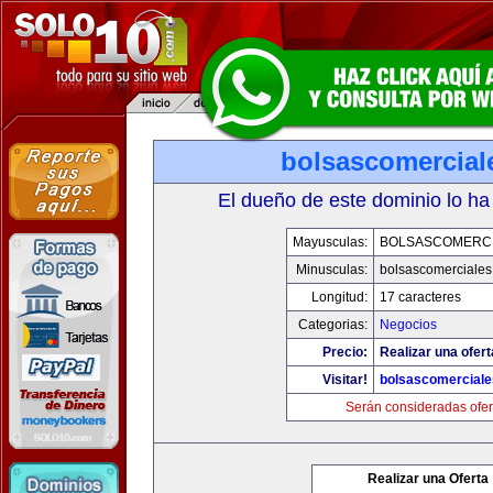
bolsascomercial
El dueño de este dominio lo ha
Mayusculas:
BOLSASCOMERC
Minusculas:
bolsascomerciale
Longitud:
17 caracteres
Categorias:
Negocios
Precio:
Realizar una ofert
Visitar!
bolsascomercial
Serán consideradas ofer
Realizar una Oferta