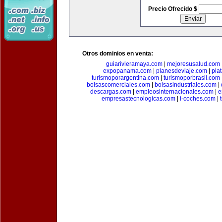
Precio Ofrecido $
Otros dominios en venta:
guiarivieramaya.com
|
mejoresusalud.com
expopanama.com
|
planesdeviaje.com
|
pla
turismoporargentina.com
|
turismoporbrasil.com
bolsascomerciales.com
|
bolsasindustriales.com
|
descargas.com
|
empleosinternacionales.com
|
e
empresastecnologicas.com
|
i-coches.com
|