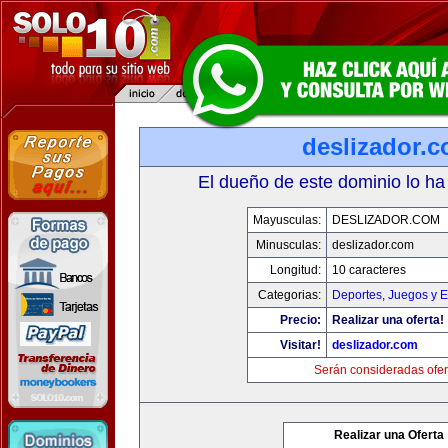
deslizador.
El dueño de este dominio lo ha
Mayusculas:
DESLIZADOR.COM
Minusculas:
deslizador.com
Longitud:
10 caracteres
Categorias:
Deportes
,
Juegos y E
Precio:
Realizar una oferta!
Visitar!
deslizador.com
Serán consideradas ofer
Realizar una Oferta