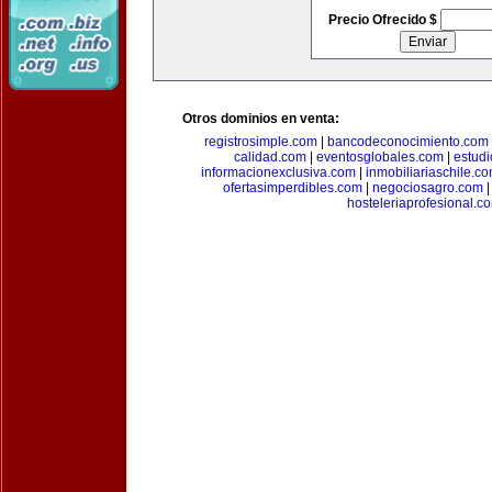
Precio Ofrecido $
Otros dominios en venta:
registrosimple.com
|
bancodeconocimiento.com
calidad.com
|
eventosglobales.com
|
estud
informacionexclusiva.com
|
inmobiliariaschile.c
ofertasimperdibles.com
|
negociosagro.com
hosteleriaprofesional.c