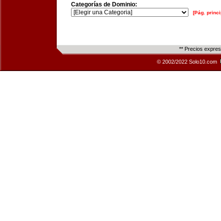
Categorías de Dominio:
[Pág. princi
** Precios expre
© 2002/2022 Solo10.com