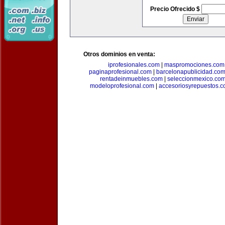
Precio Ofrecido $
Otros dominios en venta:
iprofesionales.com
|
maspromociones.com
paginaprofesional.com
|
barcelonapublicidad.co
rentadeinmuebles.com
|
seleccionmexico.co
modeloprofesional.com
|
accesoriosyrepuestos.