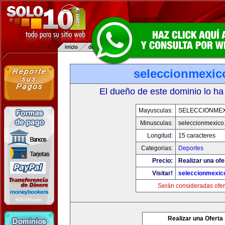
seleccionmexic
El dueño de este dominio lo ha
Mayusculas:
SELECCIONMEX
Minusculas:
seleccionmexico
Longitud:
15 caracteres
Categorias:
Deportes
Precio:
Realizar una ofe
Visitar!
seleccionmexic
Serán consideradas ofer
Realizar una Oferta