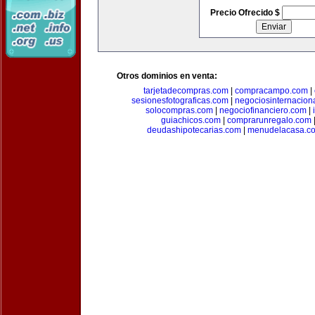
Precio Ofrecido $
Otros dominios en venta:
tarjetadecompras.com
|
compracampo.com
|
sesionesfotograficas.com
|
negociosinternacion
solocompras.com
|
negociofinanciero.com
|
guiachicos.com
|
comprarunregalo.com
deudashipotecarias.com
|
menudelacasa.c