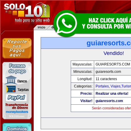
guiaresorts.
Vendido!
Mayusculas:
GUIARESORTS.COM
Minusculas:
guiaresorts.com
Longitud:
11 caracteres
Categorias:
Portales
,
Viajes,Turi
Precio:
Realizar una oferta!
Visitar!
guiaresorts.com
Serán consideradas ofer