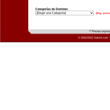
Categorías de Dominio:
[Pág. princi
** Precios expre
© 2002/2022 Solo10.com