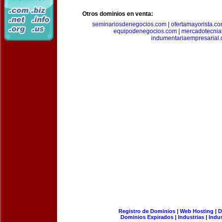
Otros dominios en venta:
seminariosdenegocios.com
|
ofertamayorista.c
equipodenegocios.com
|
mercadotecnia
indumentariaempresarial
Registro de Dominios
|
Web Hosting
|
D
Dominios Expirados
|
Industrias
|
Indu