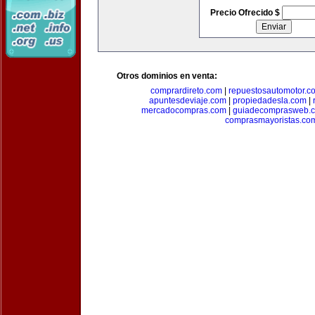
Precio Ofrecido $
Otros dominios en venta:
comprardireto.com
|
repuestosautomotor.c
apuntesdeviaje.com
|
propiedadesla.com
|
mercadocompras.com
|
guiadecomprasweb.
comprasmayoristas.co