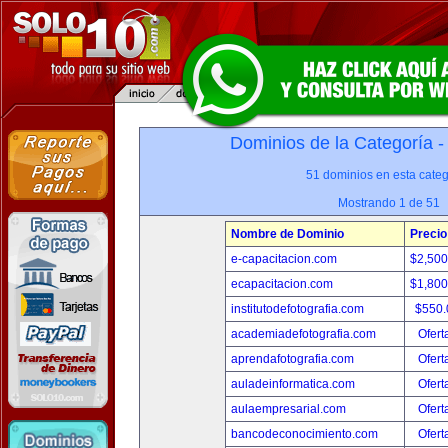
Dominios de la Categoría 
51 dominios en esta categ
Mostrando 1 de 51
Nombre de Dominio
Precio
e-capacitacion.com
$2,50
ecapacitacion.com
$1,80
institutodefotografia.com
$550
academiadefotografia.com
Ofert
aprendafotografia.com
Ofert
auladeinformatica.com
Ofert
aulaempresarial.com
Ofert
bancodeconocimiento.com
Ofert