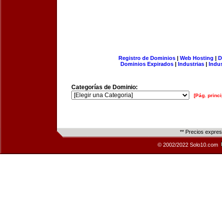
Registro de Dominios
|
Web Hosting
|
D
Dominios Expirados
|
Industrias
|
Indu
Categorías de Dominio:
[Pág. princi
** Precios expre
© 2002/2022 Solo10.com